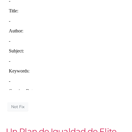
Not Fix
Un Plan de Igualdad de Elite