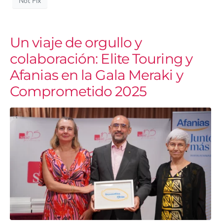
Not Fix
Un viaje de orgullo y
colaboración: Elite Touring y
Afanias en la Gala Meraki y
Comprometido 2025