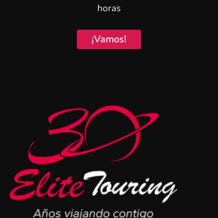
horas
¡Vamos!