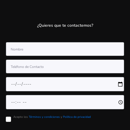
¿Quieres que te contactemos?
Acepto los
Términos y condiciones
y
Política de privacidad