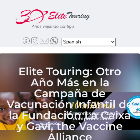
Elite Touring: Otro
Año Más en la
Campaña de
Vacunación Infantil de
la Fundación La Caixa
y Gavi, the Vaccine
Alliance