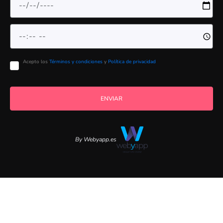
Acepto los
Términos y condiciones
y
Política de privacidad
ENVIAR
By Webyapp.es