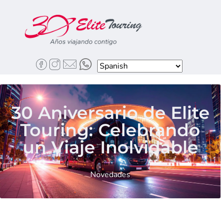
30 Aniversario de Elite
Touring: Celebrando
un Viaje Inolvidable
Novedades