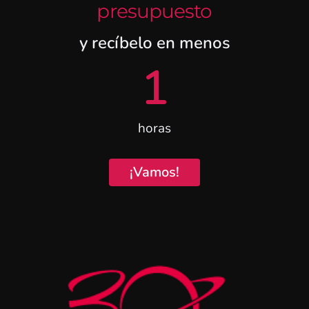
presupuesto
y recíbelo en menos
1
horas
¡Vamos!