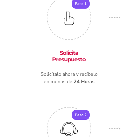
Paso 1
Solicita
Presupuesto
Solicítalo ahora y recíbelo
en menos de
24 Horas
Paso 2