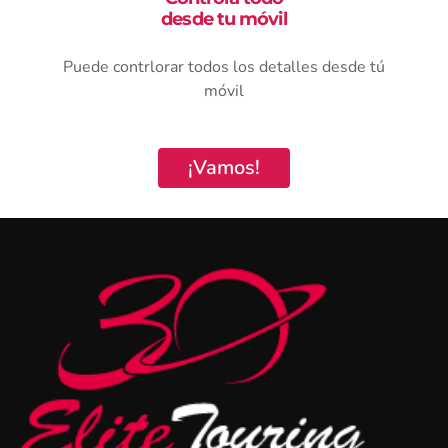
desde tu móvil
Puede contrlorar todos los detalles desde tú
móvil
¡Vamos!