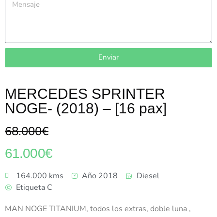
Enviar
MERCEDES SPRINTER
NOGE- (2018) – [16 pax]
68.000€
61.000€
164.000 kms
Año 2018
Diesel
Etiqueta C
MAN NOGE TITANIUM, todos los extras, doble luna ,