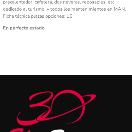
precalentador, cafetera, dos neveras, reposapies, etc ,
dedicado al turismo, y todos los mantenimientos en MAN.
Ficha técnica plazas opciones: 16.
En perfecto estado.