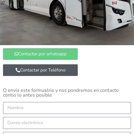
Contactar por whatsapp
Contactar por Teléfono
O envía este formualrio y nos pondremos en contacto
contio lo antes posible