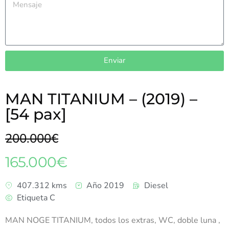
Enviar
MAN TITANIUM – (2019) –
[54 pax]
200.000€
165.000€
407.312 kms
Año 2019
Diesel
Etiqueta C
MAN NOGE TITANIUM, todos los extras, WC, doble luna ,