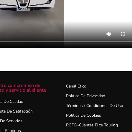
tro compromiso de
Canal Ético
ad y servicio al cliente
Política De Privacidad
ca De Calidad
Términos / Condiciones De Uso
sta De Satifacción
Política De Cookies
 De Servicios
RGPD-Clientes Elite Touring
os Perdidos