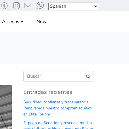
Accesos
News
Entradas recientes
Seguridad, confianza y transparencia:
Renovamos nuestro compromiso ético
en Elite Touring
El pago de Servicios y reservas mucho
más fácil con el Nuevo pago por Bizum