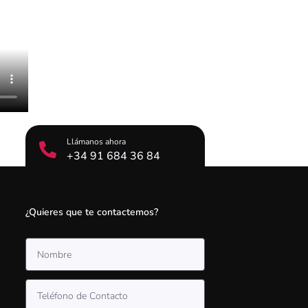
Llámanos ahora
+34 91 684 36 84
¿Quieres que te contactemos?