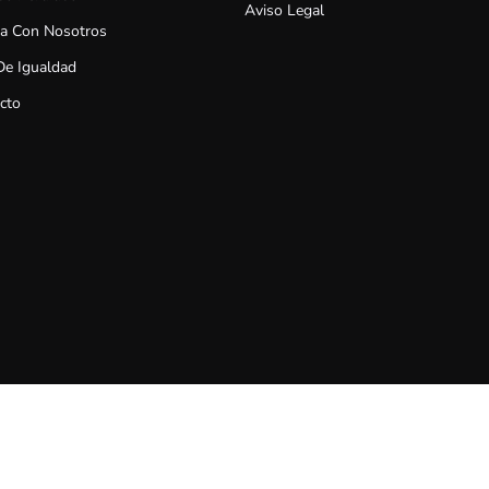
Aviso Legal
ja Con Nosotros
De Igualdad
cto