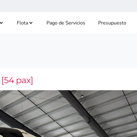
Flota
Pago de Servicios
Presupuesto
[54 pax]