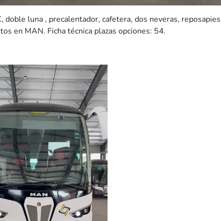
ble luna , precalentador, cafetera, dos neveras, reposapies, 
tos en MAN. Ficha técnica plazas opciones: 54.