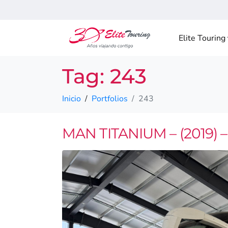
Elite Touring
Tag:
243
Inicio
Portfolios
243
MAN TITANIUM – (2019) – 